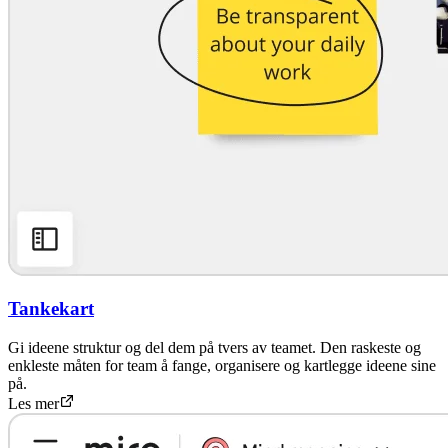
Tankekart
Gi ideene struktur og del dem på tvers av teamet. Den raskeste og
enkleste måten for team å fange, organisere og kartlegge ideene sine
på.
Les mer