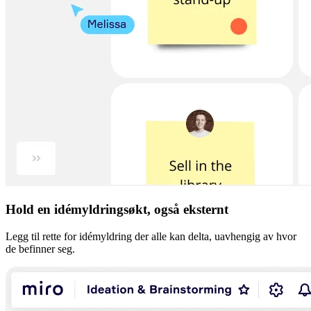
Hold en idémyldringsøkt, også eksternt
Legg til rette for idémyldring der alle kan delta, uavhengig av hvor
de befinner seg.