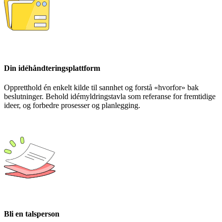
Din idéhåndteringsplattform
Oppretthold én enkelt kilde til sannhet og forstå «hvorfor» bak
beslutninger. Behold idémyldringstavla som referanse for fremtidige
ideer, og forbedre prosesser og planlegging.
Bli en talsperson