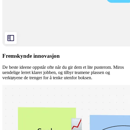
Fremskynde innovasjon
De beste ideene oppstår ofte når du gir dem et lite pusterom. Miros
uendelige lerret klarer jobben, og tilbyr teamene plassen og
verktøyene de trenger for å tenke utenfor boksen.