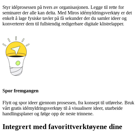
Styr idéprosessen på tvers av organisasjonen. Legge til rette for
seminarer der alle kan delta. Med Miros idémyldringsverktøy er det
enkelt å lage fysiske tavler på få sekunder der du samler ideer og
konverterer dem til fullstendig redigerbare digitale klistrelapper.
Spor fremgangen
Flytt og spor ideer gjennom prosessen, fra konsept til utførelse. Bruk
vårt gratis idémyldringsverktøy til å visualisere ideer, utarbeide
handlingsplaner og følge opp de neste trinnene.
Integrert med favorittverktøyene dine