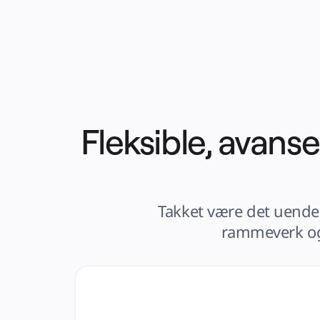
Fleksible, avans
Takket være det uendel
rammeverk og 