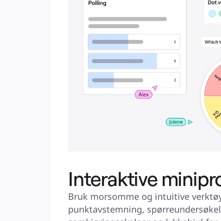
Interaktive mini
Bruk morsomme og intuitive verktøy 
punktavstemning, spørreundersøkels