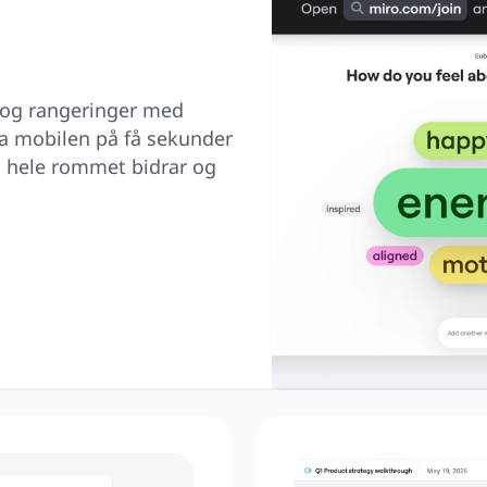
 og rangeringer med 
fra mobilen på få sekunder 
 hele rommet bidrar og 