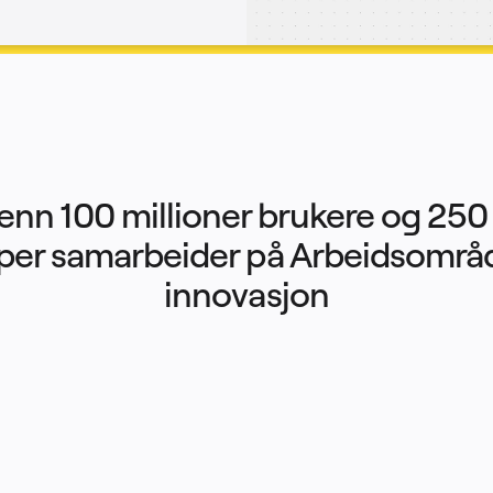
enn 100 millioner brukere og 250
per samarbeider på Arbeidsområde
innovasjon