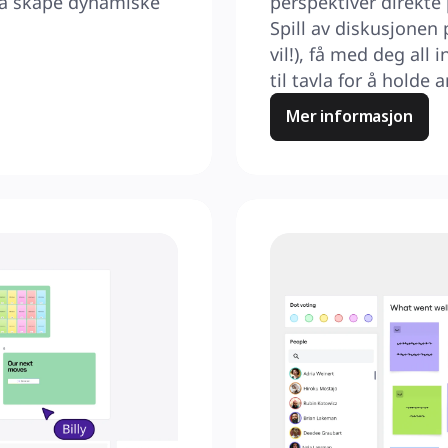
 å skape dynamiske 
perspektiver direkte 
Spill av diskusjonen 
vil!), få med deg all 
til tavla for å holde 
Mer informasjon