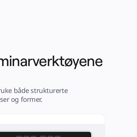
seminarverktøyene
ruke både strukturerte 
ser og former.