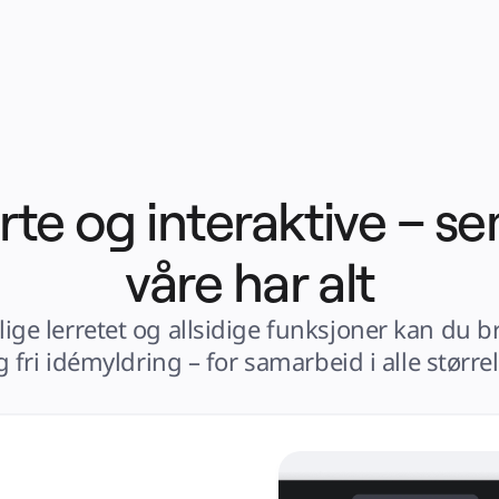
erte og interaktive – 
våre har alt
ige lerretet og allsidige funksjoner kan du b
fri idémyldring – for samarbeid i alle størrel