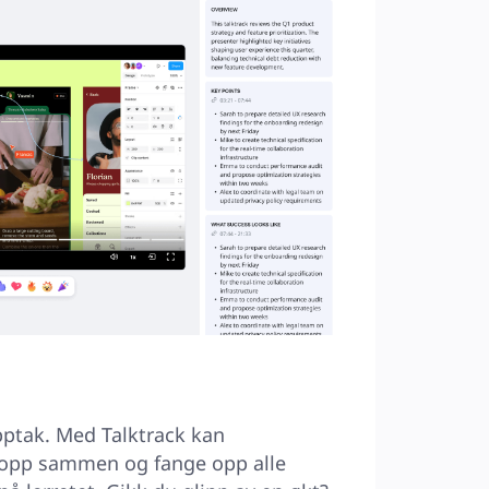
pptak. Med Talktrack kan 
pp sammen og fange opp alle 