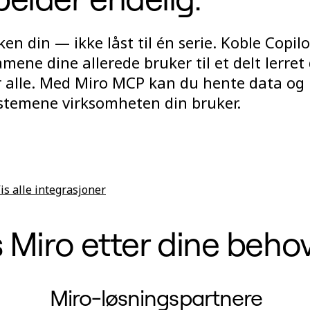
en din — ikke låst til én serie. Koble Copilo
ene dine allerede bruker til et delt lerret
or alle. Med Miro MCP kan du hente data og
ystemene virksomheten din bruker.
is alle integrasjoner
s Miro etter dine beho
Miro-løsningspartnere