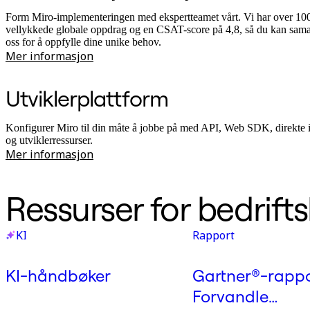
Form Miro-implementeringen med ekspertteamet vårt. Vi har over 10
vellykkede globale oppdrag og en CSAT-score på 4,8, så du kan sam
oss for å oppfylle dine unike behov.
Mer informasjon
Utviklerplattform
Konfigurer Miro til din måte å jobbe på med API, Web SDK, direkte i
og utviklerressurser.
Mer informasjon
Ressurser for bedrift
KI
Rapport
KI-håndbøker
Gartner®-rappo
Forvandle