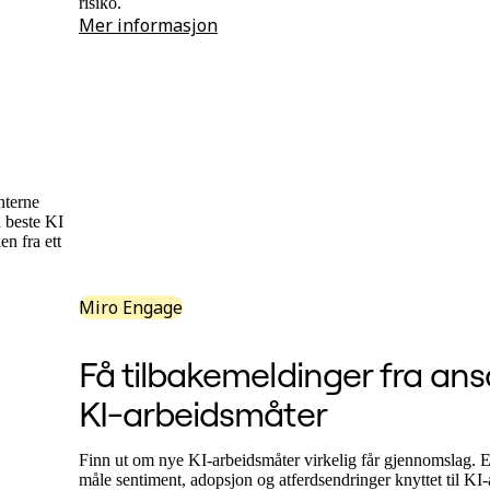
risiko.
Mer informasjon
nterne
n beste KI
en fra ett
Miro Engage
Få tilbakemeldinger fra an
KI-arbeidsmåter
Finn ut om nye KI-arbeidsmåter virkelig får gjennomslag. 
måle sentiment, adopsjon og atferdsendringer knyttet til KI-a