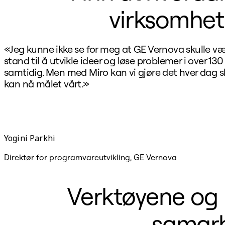
virksomhet
«Jeg kunne ikke se for meg at GE Vernova skulle væ
stand til å utvikle ideer og løse problemer i over 130
samtidig. Men med Miro kan vi gjøre det hver dag sli
kan nå målet vårt.»
Yogini Parkhi
Direktør for programvareutvikling, GE Vernova
Verktøyene og 
samarb