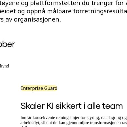
tøyene og plattformstøtten du trenger for 
rbeidet og oppnå målbare forretningsresulta
rs av organisasjonen.
bber
skynd
Enterprise Guard
Skaler KI sikkert i alle team
Innfør konsekvente retningslinjer for styring, datalagring 
arbeidsflyt, slik at du kan gjennomføre transformasjonen ra