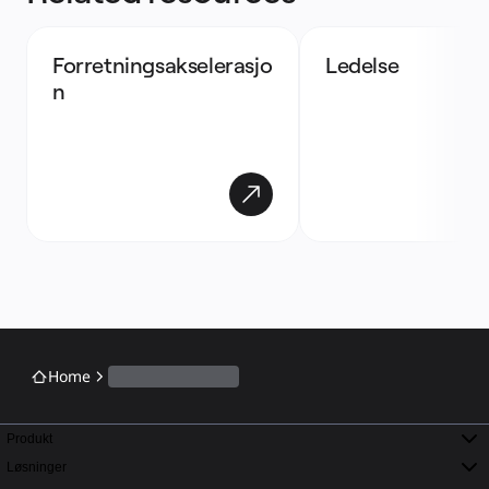
Forretningsakselerasjo
Ledelse
n
Home
Produkt
Løsninger