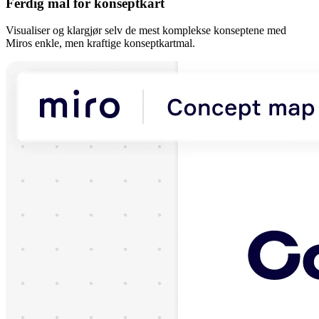
Ferdig mal for konseptkart
Visualiser og klargjør selv de mest komplekse konseptene med
Miros enkle, men kraftige konseptkartmal.