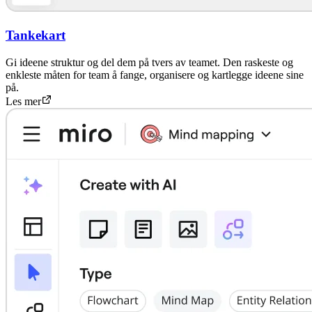
Tankekart
Gi ideene struktur og del dem på tvers av teamet. Den raskeste og
enkleste måten for team å fange, organisere og kartlegge ideene sine
på.
Les mer