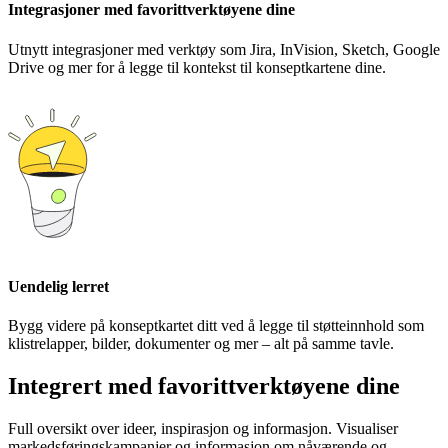
Integrasjoner med favorittverktøyene dine
Utnytt integrasjoner med verktøy som Jira, InVision, Sketch, Google
Drive og mer for å legge til kontekst til konseptkartene dine.
Uendelig lerret
Bygg videre på konseptkartet ditt ved å legge til støtteinnhold som
klistrelapper, bilder, dokumenter og mer – alt på samme tavle.
Integrert med favorittverktøyene dine
Full oversikt over ideer, inspirasjon og informasjon. Visualiser
markedsføringskampanjer og informasjon om nåværende og