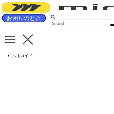
Skip
to
content
お困りのとき
活用ガイド