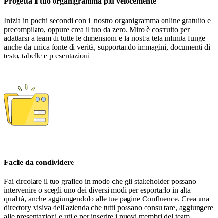
Progetta il tuo organigramma più velocemente
Inizia in pochi secondi con il nostro organigramma online gratuito e
precompilato, oppure crea il tuo da zero. Miro è costruito per
adattarsi a team di tutte le dimensioni e la nostra tela infinita funge
anche da unica fonte di verità, supportando immagini, documenti di
testo, tabelle e presentazioni
Facile da condividere
Fai circolare il tuo grafico in modo che gli stakeholder possano
intervenire o scegli uno dei diversi modi per esportarlo in alta
qualità, anche aggiungendolo alle tue pagine Confluence. Crea una
directory visiva dell'azienda che tutti possano consultare, aggiungere
alle presentazioni e utile per inserire i nuovi membri del team.