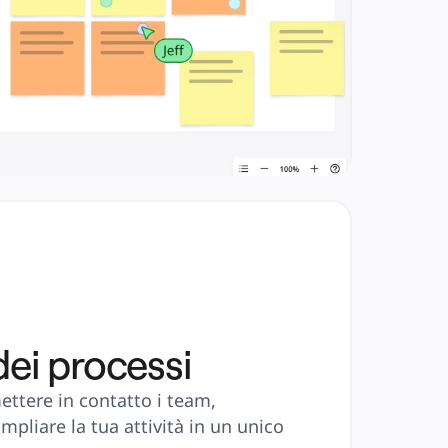
ei processi
ttere in contatto i team, 
mpliare la tua attività in un unico 