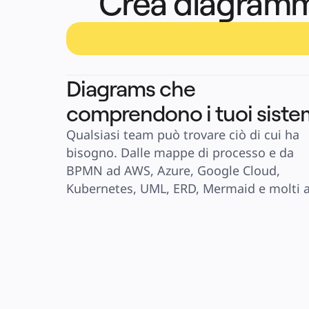
Crea diagramm
Diagrams che
comprendono i tuoi siste
Qualsiasi team può trovare ciò di cui ha 
bisogno. Dalle mappe di processo e da 
BPMN ad AWS, Azure, Google Cloud, 
Kubernetes, UML, ERD, Mermaid e molti al