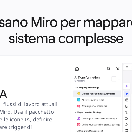
sano Miro per mappare
sistema complesse
IA
 flussi di lavoro attuali 
iro. Usa il pacchetto 
 le icone IA, definire 
e trigger di 