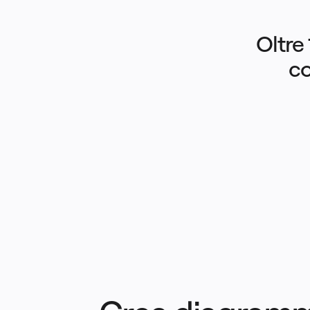
Oltre 
co