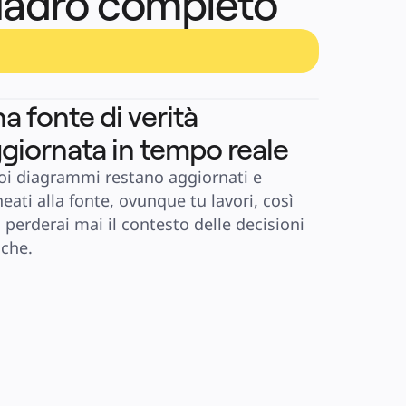
uadro completo
a fonte di verità
giornata in tempo reale
uoi diagrammi restano aggiornati e 
neati alla fonte, ovunque tu lavori, così 
 perderai mai il contesto delle decisioni 
iche.