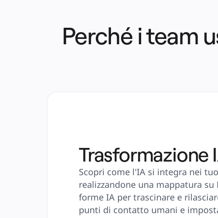
Perché i team u
Trasformazione 
Scopri come l'IA si integra nei tuoi
realizzandone una mappatura su M
forme IA per trascinare e rilasciare
punti di contatto umani e impostar