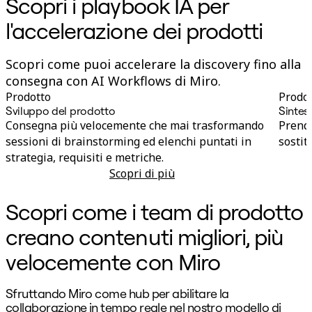
Scopri i playbook IA per
l'accelerazione dei prodotti
Scopri come puoi accelerare la discovery fino alla
consegna con AI Workflows di Miro.
Prodotto
Prodo
Sviluppo del prodotto
Sintesi
Consegna più velocemente che mai trasformando
Prendi
sessioni di brainstorming ed elenchi puntati in
sostit
strategia, requisiti e metriche.
Scopri di più
Sviluppo del prodotto
Scopri come i team di prodotto
creano contenuti migliori, più
velocemente con Miro
Sfruttando Miro come hub per abilitare la
"
collaborazione in tempo reale nel nostro modello di
e