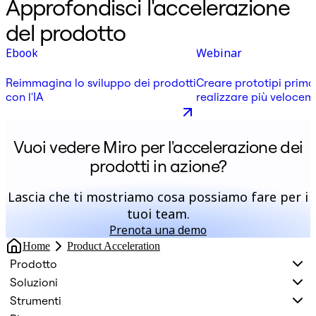
Approfondisci l'accelerazione
del prodotto
Ebook
Webinar
Reimmagina lo sviluppo dei prodotti
Creare prototipi prima
con l'IA
realizzare più veloceme
prodotto giusto: lezion
agente per lo sviluppo
Vuoi vedere Miro per l'accelerazione dei
prodotti in azione?
Lascia che ti mostriamo cosa possiamo fare per i
tuoi team.
Prenota una demo
Home
Product Acceleration
Prodotto
Soluzioni
Strumenti