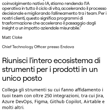
coinvolgimento nativo IA, stiamo rendendo l'IA
s
operativa in tutto il ciclo di vita, accelerando il processo
decisionale e migliorando l'allineamento tra i team. Per i
nostri clienti, questo significa programmi di
trasformazione che accelerano il passaggio dagli
insight a un impatto aziendale misurabile."
Matt Cloke
B
Chief Technology Officer presso Endava
Riunisci l'intero ecosistema di
strumenti per i prodotti in un
unico posto
Collega gli strumenti su cui fanno affidamento i
tuoi team con oltre 250 integrazioni, tra cui Jira,
Azure DevOps, Figma, Github Copilot, Airtable e
molti altri.