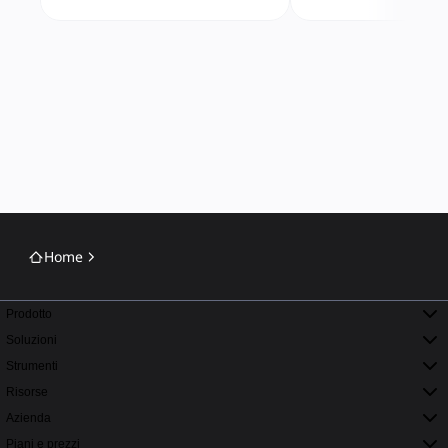
Home
Prodotto
Soluzioni
Strumenti
Risorse
Azienda
Piani e prezzi