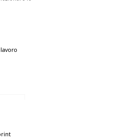
 lavoro
print