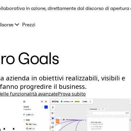
llaborativa in azione, direttamente dal discorso di apertura
Risorse
Prezzi
ro Goals
 azienda in obiettivi realizzabili, visibili e
 fanno progredire il business.
elle funzionalità avanzate
Prova subito