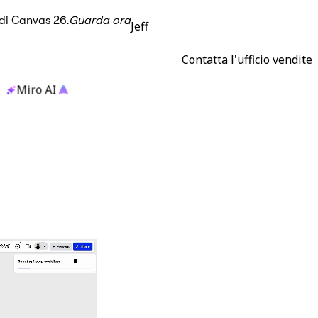
 di Canvas 26.
Guarda ora
Jeff
Contatta l'ufficio vendite
Miro AI