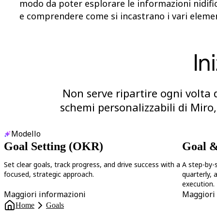
modo da poter esplorare le informazioni nidifi
e comprendere come si incastrano i vari elemen
In
Non serve ripartire ogni volta d
schemi personalizzabili di Miro,
Modello
Goal Setting (OKR)
Goal &
Set clear goals, track progress, and drive success with a
A step-by-
focused, strategic approach.
quarterly, 
execution.
Maggiori informazioni
Maggiori
Home
Goals