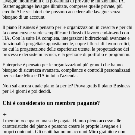
lavagne modificabili e la possibilità di provare le funzionalità IA.
Starter aggiunge lavagne illimitate, comprese quelle private, più
credito AI e visitatori che possono accedere alle lavagne senza
bisogno di un account.
Il piano Business è pensato per le organizzazioni in crescita e per chi
fa consulenza e vuole semplificare i flussi di lavoro end-to-end con
l'IA. Con la suite IA completa, integrazioni bidirezionali avanzate e
funzionalità progettate appositamente, copre i flussi di lavoro critici,
tra cui la progettazione delle esperienze utente, la progettazione dei
processi e dei sistemi tecnici, e la gestione di portfolio e programmi.
Enterprise è pensato per le organizzazioni più grandi che hanno
bisogno di sicurezza avanzata, compliance e controlli personalizzati
per scalare Miro e l'IA in tutta l'azienda.
Non sai ancora quale piano fa per te? Prova gratis il piano Business
per 14 giorni e poi decidi.
Chi è considerato un membro pagante?
I membri occupano una sede pagata. Hanno pieno accesso alle
caratteristiche del piano e possono creare le proprie lavagne e i
propri contenuti. Gli ospiti hanno un account Miro gratuito e non