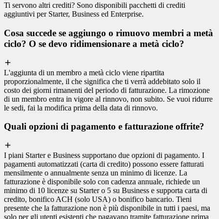
Ti servono altri crediti? Sono disponibili pacchetti di crediti
aggiuntivi per Starter, Business ed Enterprise.
Cosa succede se aggiungo o rimuovo membri a metà
ciclo? O se devo ridimensionare a metà ciclo?
L'aggiunta di un membro a metà ciclo viene ripartita
proporzionalmente, il che significa che ti verrà addebitato solo il
costo dei giorni rimanenti del periodo di fatturazione. La rimozione
di un membro entra in vigore al rinnovo, non subito. Se vuoi ridurre
le sedi, fai la modifica prima della data di rinnovo.
Quali opzioni di pagamento e fatturazione offrite?
I piani Starter e Business supportano due opzioni di pagamento. I
pagamenti automatizzati (carta di credito) possono essere fatturati
mensilmente o annualmente senza un minimo di licenze. La
fatturazione è disponibile solo con cadenza annuale, richiede un
minimo di 10 licenze su Starter o 5 su Business e supporta carta di
credito, bonifico ACH (solo USA) o bonifico bancario. Tieni
presente che la fatturazione non è più disponibile in tutti i paesi, ma
solo per gli utenti esistenti che pagavano tramite fatturazione prima