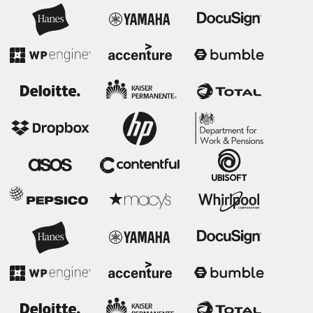
Aggiungi supporto premium