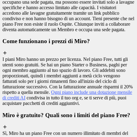
occupano una sede pagata, ma possono essere invitati solo a lavagne
specifiche e hanno accesso limitato alle capacità. I visitatori
accedono alle lavagne gratuitamente tramite un link pubblico
condiviso e non hanno bisogno di un account. Tieni presente che nel
piano Free non esiste il ruolo Ospite. Chiunque inviti a collaborare
diventa automaticamente un Membro e occupa una sede pagata.
Come funzionano i prezzi di Miro?
I piani Miro hanno un prezzo per licenza. Nel piano Free, tutti gli
utenti sono gratuiti. Se hai un piano Starter o Business, paghi per
ogni membro aggiunto al tuo spazio di lavoro. Gli addebiti sono
proporzionati, quindi i membri aggiunti a metà ciclo vengono
fatturati solo per i giorni rimanenti fino all'inizio del ciclo di
fatturazione successivo. Con la fatturazione annuale risparmi il 20%
rispetto a quella mensile.
Ogni piano include una dotazione mensile
di crediti AI
condivisa in tutto il tuo org e, se ti serve di più, puoi
acquistare pacchetti di crediti aggiuntivi.
Miro è gratuito? Quali sono i limiti del piano Free?
Sì, Miro ha un piano Free con un numero illimitato di membri del