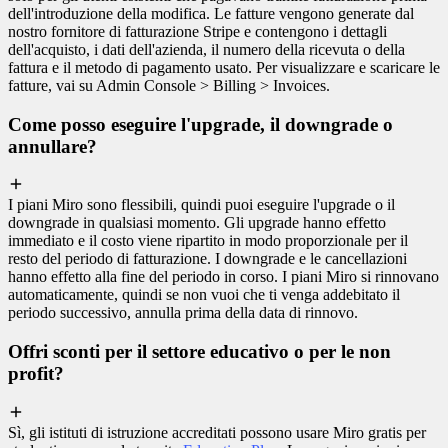
dell'introduzione della modifica. Le fatture vengono generate dal
nostro fornitore di fatturazione Stripe e contengono i dettagli
dell'acquisto, i dati dell'azienda, il numero della ricevuta o della
fattura e il metodo di pagamento usato. Per visualizzare e scaricare le
fatture, vai su Admin Console > Billing > Invoices.
Come posso eseguire l'upgrade, il downgrade o
annullare?
I piani Miro sono flessibili, quindi puoi eseguire l'upgrade o il
downgrade in qualsiasi momento. Gli upgrade hanno effetto
immediato e il costo viene ripartito in modo proporzionale per il
resto del periodo di fatturazione. I downgrade e le cancellazioni
hanno effetto alla fine del periodo in corso. I piani Miro si rinnovano
automaticamente, quindi se non vuoi che ti venga addebitato il
periodo successivo, annulla prima della data di rinnovo.
Offri sconti per il settore educativo o per le non
profit?
Sì, gli istituti di istruzione accreditati possono usare Miro gratis per