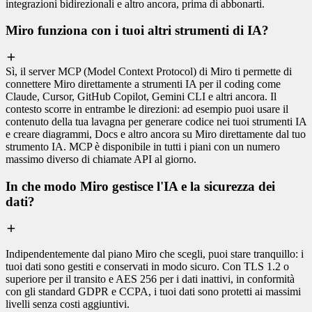
integrazioni bidirezionali e altro ancora, prima di abbonarti.
Miro funziona con i tuoi altri strumenti di IA?
Sì, il server MCP (Model Context Protocol) di Miro ti permette di
connettere Miro direttamente a strumenti IA per il coding come
Claude, Cursor, GitHub Copilot, Gemini CLI e altri ancora. Il
contesto scorre in entrambe le direzioni: ad esempio puoi usare il
contenuto della tua lavagna per generare codice nei tuoi strumenti IA
e creare diagrammi, Docs e altro ancora su Miro direttamente dal tuo
strumento IA. MCP è disponibile in tutti i piani con un numero
massimo diverso di chiamate API al giorno.
In che modo Miro gestisce l'IA e la sicurezza dei
dati?
Indipendentemente dal piano Miro che scegli, puoi stare tranquillo: i
tuoi dati sono gestiti e conservati in modo sicuro. Con TLS 1.2 o
superiore per il transito e AES 256 per i dati inattivi, in conformità
con gli standard GDPR e CCPA, i tuoi dati sono protetti ai massimi
livelli senza costi aggiuntivi.