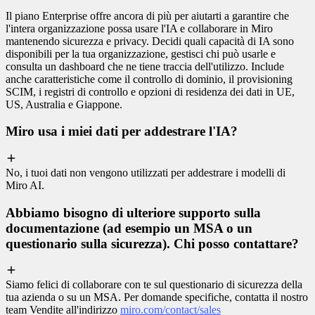
Il piano Enterprise offre ancora di più per aiutarti a garantire che
l'intera organizzazione possa usare l'IA e collaborare in Miro
mantenendo sicurezza e privacy. Decidi quali capacità di IA sono
disponibili per la tua organizzazione, gestisci chi può usarle e
consulta un dashboard che ne tiene traccia dell'utilizzo. Include
anche caratteristiche come il controllo di dominio, il provisioning
SCIM, i registri di controllo e opzioni di residenza dei dati in UE,
US, Australia e Giappone.
Miro usa i miei dati per addestrare l'IA?
No, i tuoi dati non vengono utilizzati per addestrare i modelli di
Miro AI.
Abbiamo bisogno di ulteriore supporto sulla
documentazione (ad esempio un MSA o un
questionario sulla sicurezza). Chi posso contattare?
Siamo felici di collaborare con te sul questionario di sicurezza della
tua azienda o su un MSA. Per domande specifiche, contatta il nostro
team Vendite all'indirizzo
miro.com/contact/sales