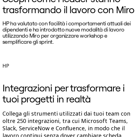
trasformando il lavoro con Miro
HP ha valutato con facilità i comportamenti attuali dei
"
dipendenti e ha introdotto nuove modalità di lavoro
i
utilizzando Miro per organizzare workshop e
S
semplificare gli sprint.
l
B
D
HP
p
Integrazioni per trasformare i
tuoi progetti in realtà
Collega gli strumenti utilizzati dai tuoi team con
oltre 250 integrazioni, tra cui Microsoft Teams,
Slack, ServiceNow e Confluence, in modo che il
lavoro continui senza dover cambiare scheda.