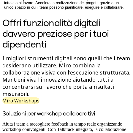
intralcio al lavoro. Accelera la realizzazione dei progetti grazie a un
Org design
unico spazio in cui i team possono pianificare, eseguire e collaborare.
Soluzioni
Per segmento aziendale
Offri funzionalità digitali
Enterprise
Piccole imprese
davvero preziose per i tuoi
Startup
Per settore
dipendenti
Digitale
Servizi professionali
Produzione
I migliori strumenti digitali sono quelli che i team
Retail
Servizi finanziari
desiderano utilizzare. Miro combina la
Farmaceutica e scienze della vita
collaborazione visiva con l'esecuzione strutturata.
Per team
Mantieni viva l'innovazione aiutando tutti a
Gestione del prodotto
Design e UX
concentrarsi sul lavoro che porta a risultati
Progettazione
misurabili.
Leadership di prodotto e operazioni
Miro Workshops
Operazioni
Marketing
IT
Soluzioni per workshop collaborativi
Per iniziativa strategica
Sistema operativo del prodotto
Aiuta i team a raccogliere feedback in tempo reale organizzando
Trasformazione IA
workshop coinvolgenti. Con Talktrack integrato, la collaborazione