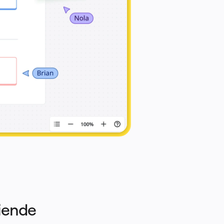
iende 