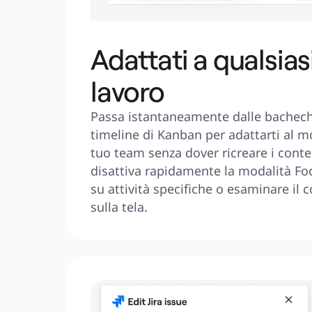
Adattati a qualsiasi
lavoro
Passa istantaneamente dalle bacheche 
timeline di Kanban per adattarti al mo
tuo team senza dover ricreare i conten
disattiva rapidamente la modalità Foc
su attività specifiche o esaminare il 
sulla tela.