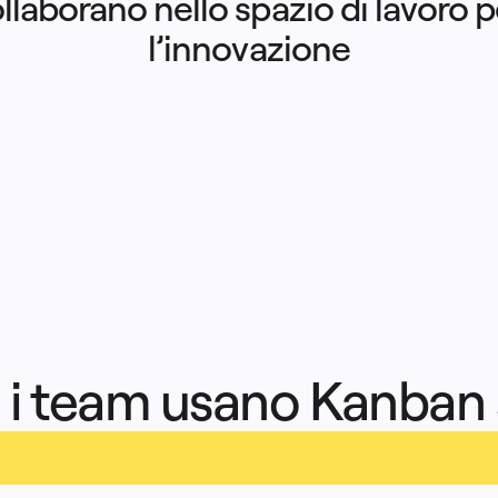
llaborano nello spazio di lavoro pe
l’innovazione
 i team usano Kanban 