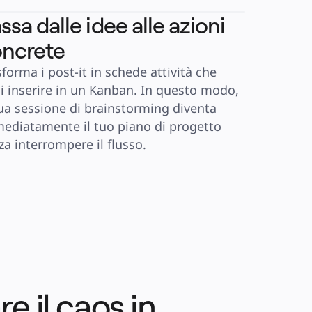
ssa dalle idee alle azioni
ncrete
forma i post-it in schede attività che 
i inserire in un Kanban. In questo modo, 
tua sessione di brainstorming diventa 
ediatamente il tuo piano di progetto 
za interrompere il flusso.
e il caos in