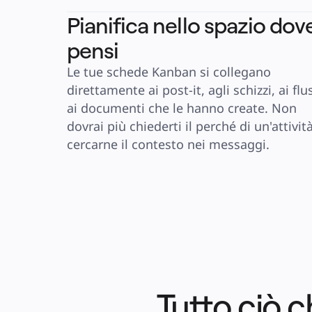
Pianifica nello spazio dov
pensi
Le tue schede Kanban si collegano 
direttamente ai post-it, agli schizzi, ai flus
ai documenti che le hanno create. Non 
dovrai più chiederti il perché di un'attività
cercarne il contesto nei messaggi.
Tutto ciò c