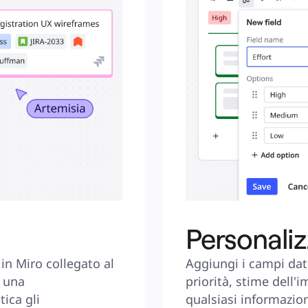
Personaliz
in Miro collegato al 
Aggiungi i campi dati 
 una 
priorità, stime dell'
ica gli 
qualsiasi informazion