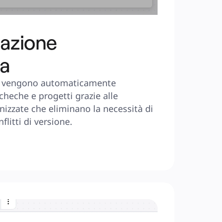
zazione
ca
ni vengono automaticamente 
heche e progetti grazie alle 
onizzate che eliminano la necessità di 
flitti di versione.