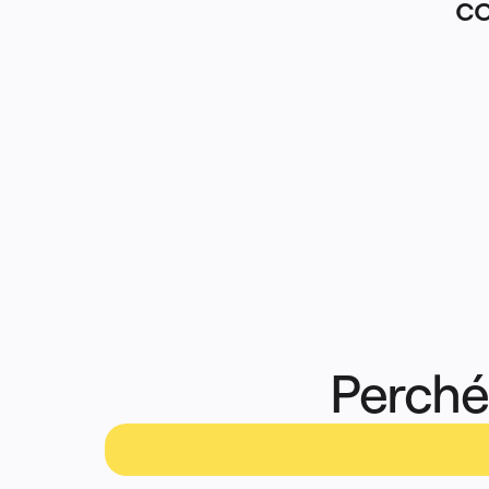
co
Perché