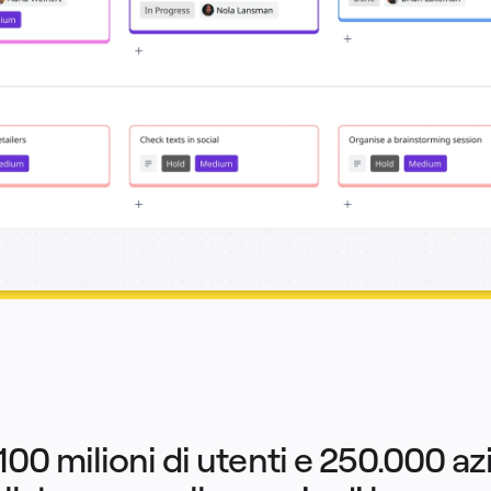
100 milioni di utenti e 250.000 az