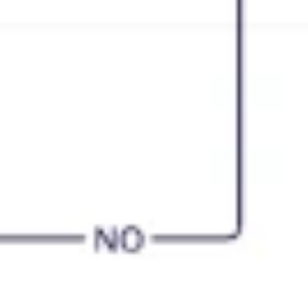
Stratégie et planification