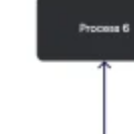
Idéation et brainstorming