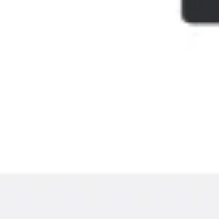
Présentation et diapositives