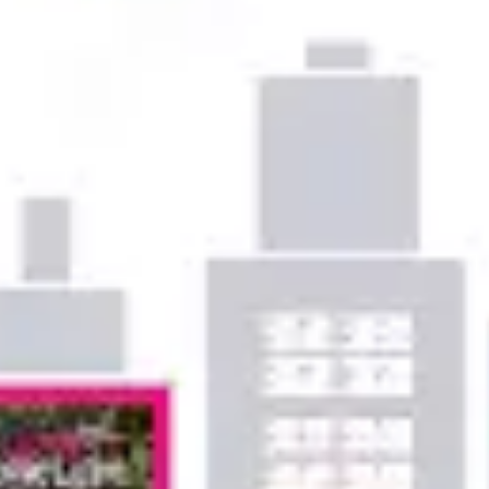
Ideenfindung & Brainstorming