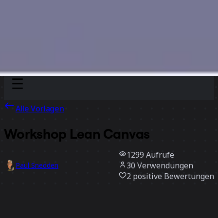
Discover
Nach Team
Nach Größe
Alle Vorlagen
Workshop Lean Canvas
1299
Aufrufe
30
Verwendungen
Paul Snedden
2
positive Bewertungen
Vorlage verwenden