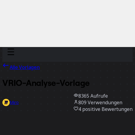
Discover
Nach Team
Nach Größe
Alle Vorlagen
VRIO-Analyse-Vorlage
8365
Aufrufe
809
Verwendungen
Miro
4
positive Bewertungen
Vorlage verwenden