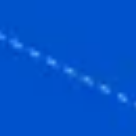
Ideenfindung & Brainstorming