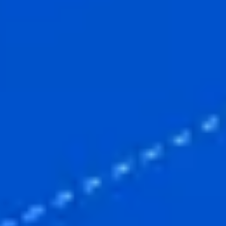
Research & Design