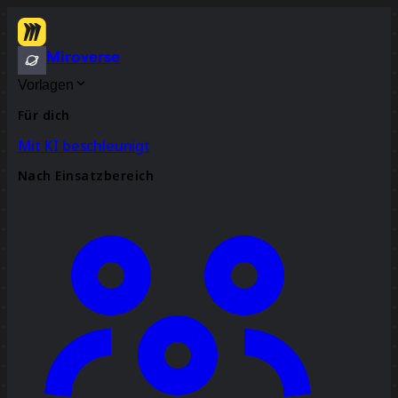
Miroverse
Vorlagen
Für dich
Mit KI beschleunigt
Nach Einsatzbereich