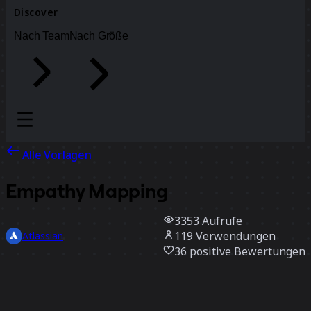
Discover
Nach Team
Nach Größe
Alle Vorlagen
Empathy Mapping
3353
Aufrufe
119
Verwendungen
Atlassian
36
positive Bewertungen
Vorlage verwenden