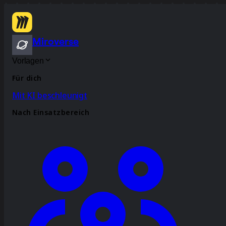
Miroverse
Vorlagen
Für dich
Mit KI beschleunigt
Nach Einsatzbereich