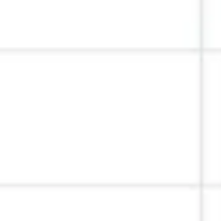
Research & Design