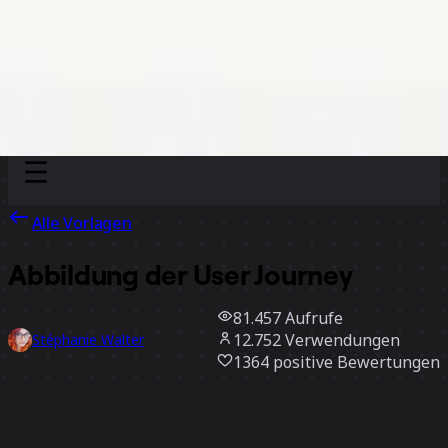
Discover
Nach Team
Nach Größe
Alle Vorlagen
Abbildung der User Journey
81.457
Aufrufe
12.752
Verwendungen
Stéphanie Walter
1364
positive Bewertungen
Vorlage verwenden