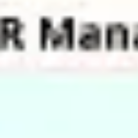
Research & Design