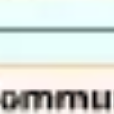
Ideenfindung & Brainstorming