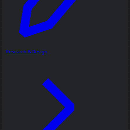
Research & Design