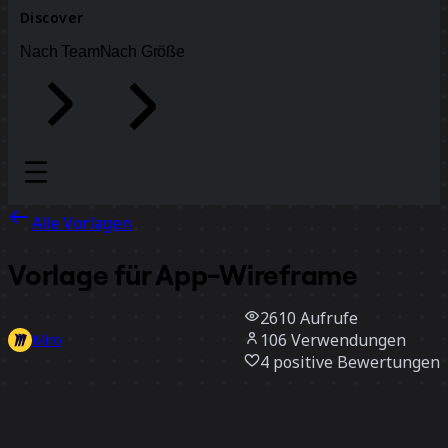
Discover
Nach Team
Nach Größe
Alle Vorlagen
Vorlage für App-Wireframe
2610
Aufrufe
106
Verwendungen
Miro
4
positive Bewertungen
Vorlage verwenden