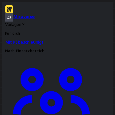
Miroverse
Vorlagen
Für dich
Mit KI beschleunigt
Nach Einsatzbereich