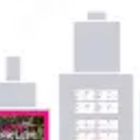
Ideenfindung & Brainstorming