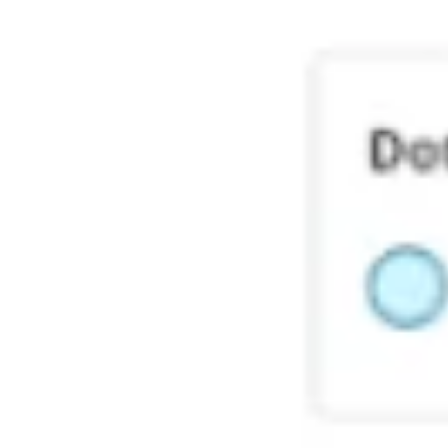
Ideenfindung & Brainstorming