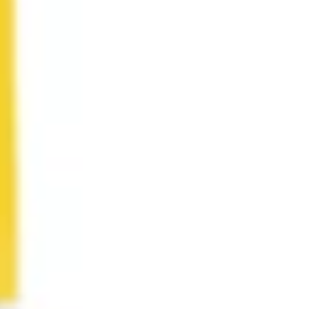
Research & Design