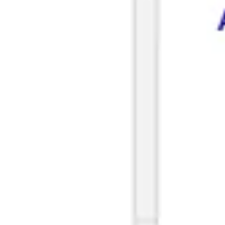
Research & Design