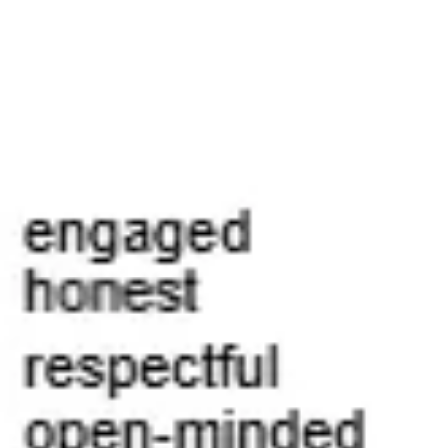
Ideenfindung & Brainstorming