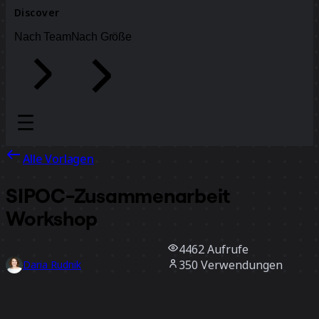
Discover
Nach Team
Nach Größe
Alle Vorlagen
SIPOC-Zusammenarbeit
Workshop
4462
Aufrufe
350
Verwendungen
Daria Rudnik
45
positive Bewertungen
Vorlage verwenden