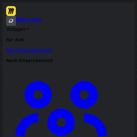
Miroverse
Vorlagen
Für dich
Mit KI beschleunigt
Nach Einsatzbereich