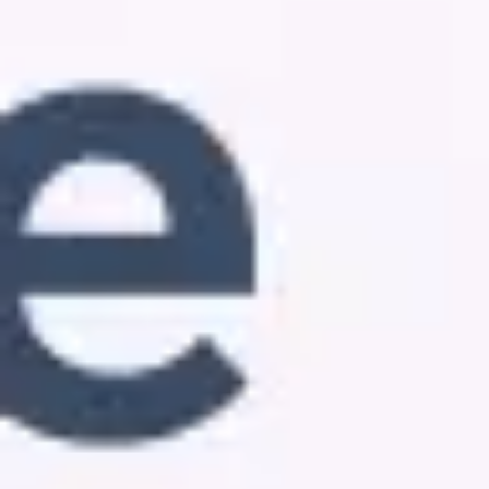
Ideenfindung & Brainstorming