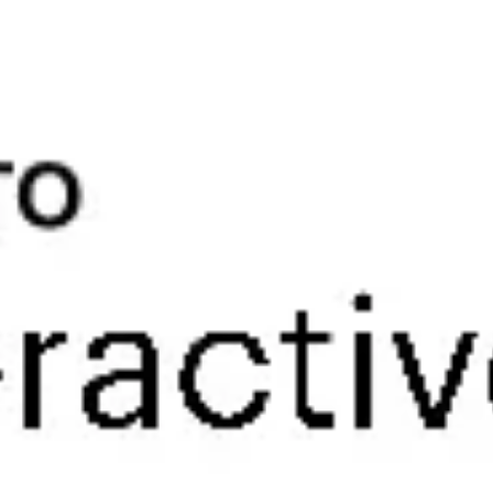
Research & Design