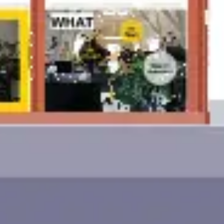
Ideenfindung & Brainstorming