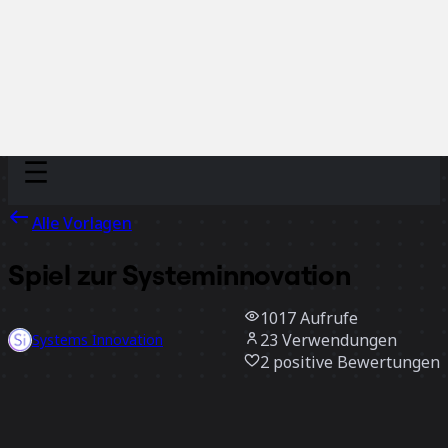
Discover
Nach Team
Nach Größe
Alle Vorlagen
Spiel zur Systeminnovation
1017
Aufrufe
23
Verwendungen
Systems Innovation
2
positive Bewertungen
Vorlage verwenden