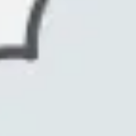
Ideenfindung & Brainstorming