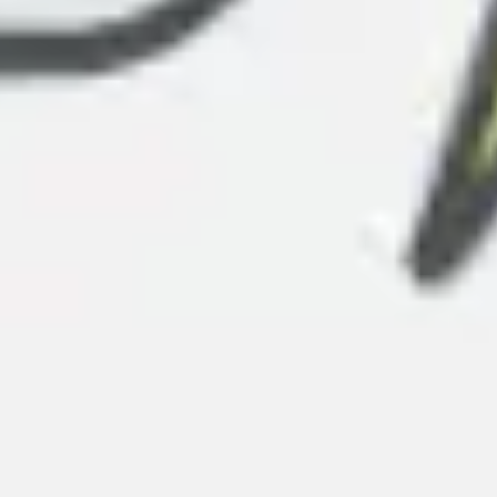
Research & Design