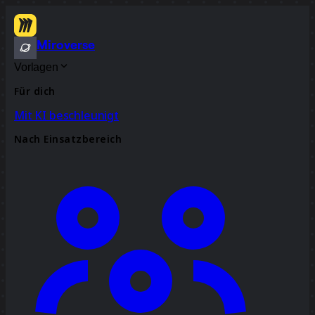
Miroverse
Vorlagen
Für dich
Mit KI beschleunigt
Nach Einsatzbereich