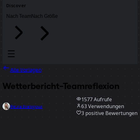
Discover
Nach Team
Nach Größe
Alle Vorlagen
Wetterbericht-Teamreflexion
1577
Aufrufe
63
Verwendungen
Petra Ivanigova
3
positive Bewertungen
Vorlage verwenden