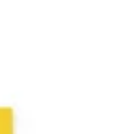
Ideenfindung & Brainstorming