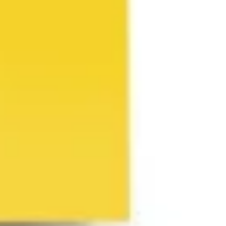
Research & Design