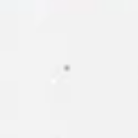
Research & Design