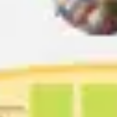
Ideenfindung & Brainstorming