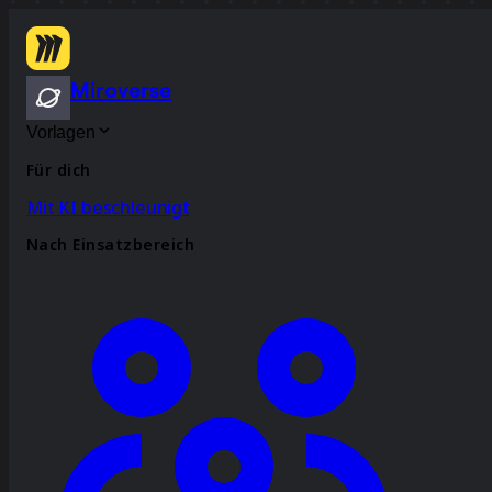
Miroverse
Vorlagen
Für dich
Mit KI beschleunigt
Nach Einsatzbereich