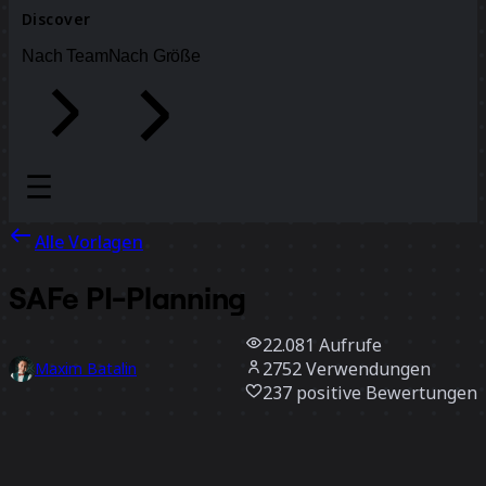
Discover
Nach Team
Nach Größe
Alle Vorlagen
SAFe PI-Planning
22.081
Aufrufe
2752
Verwendungen
Maxim Batalin
237
positive Bewertungen
Vorlage verwenden