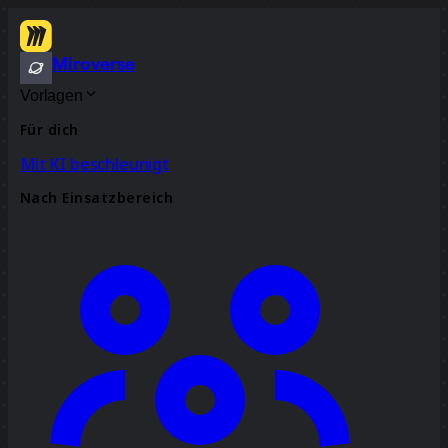
Miroverse
Vorlagen
Für dich
Mit KI beschleunigt
Nach Einsatzbereich