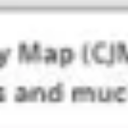
Ideenfindung & Brainstorming