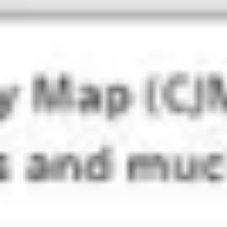
Ideenfindung & Brainstorming