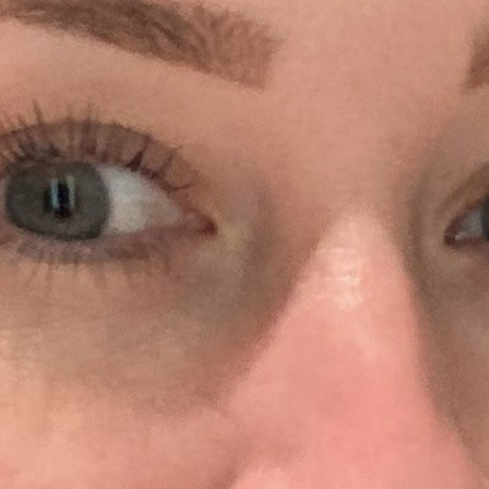
Ideenfindung & Brainstorming