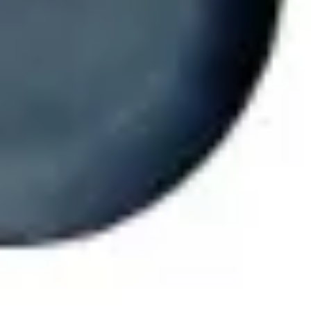
Ideenfindung & Brainstorming