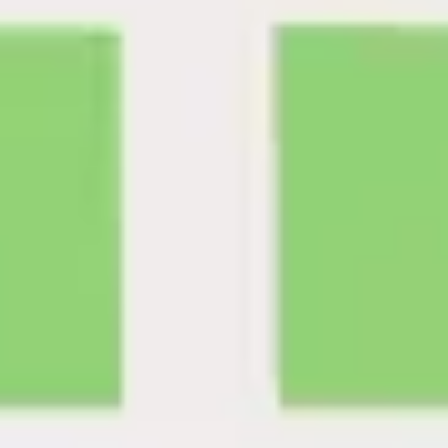
Research & Design