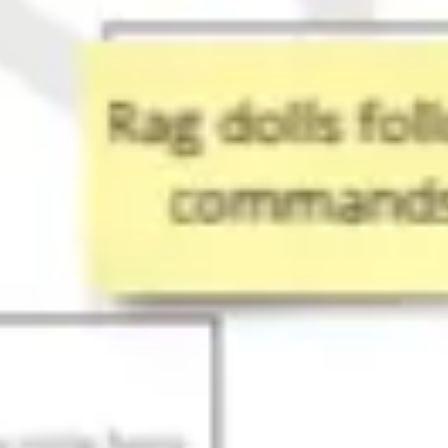
Ideenfindung & Brainstorming