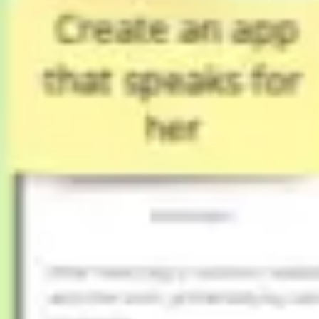
Research & Design