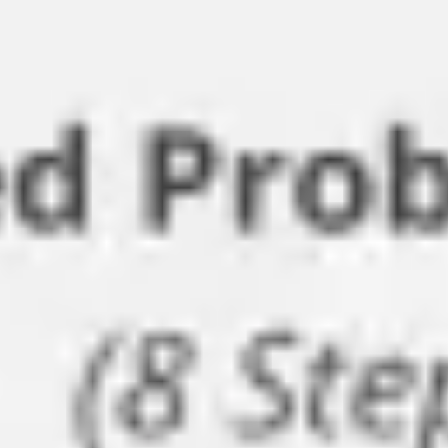
Ideenfindung & Brainstorming