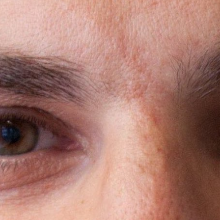
Ideenfindung & Brainstorming