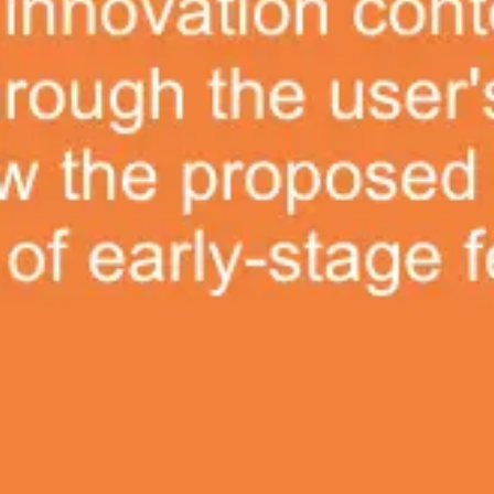
Ideenfindung & Brainstorming