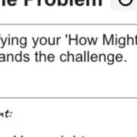
Research & Design