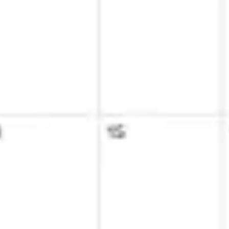
Ideenfindung & Brainstorming