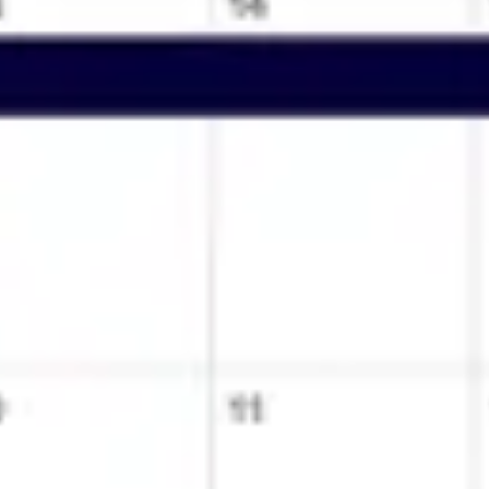
Research & Design