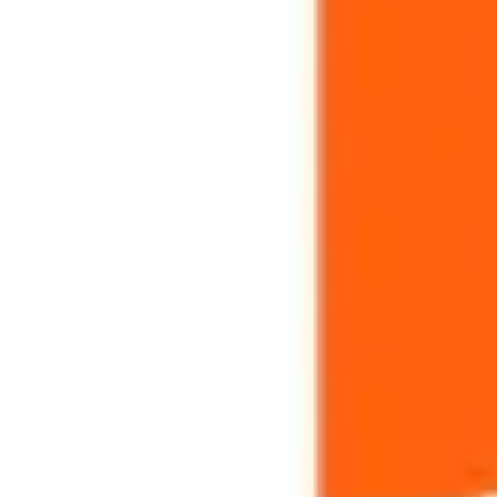
Research & Design