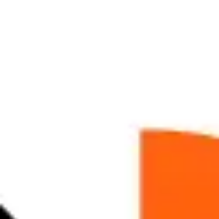
Ideenfindung & Brainstorming