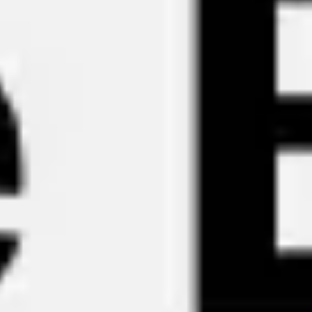
Ideenfindung & Brainstorming