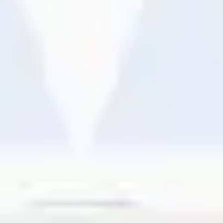
Research & Design