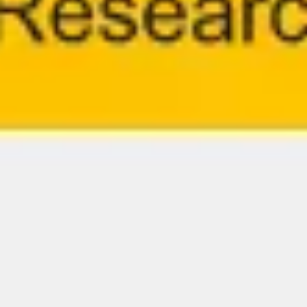
Research & Design