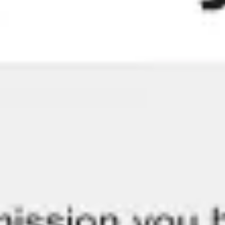
Ideenfindung & Brainstorming