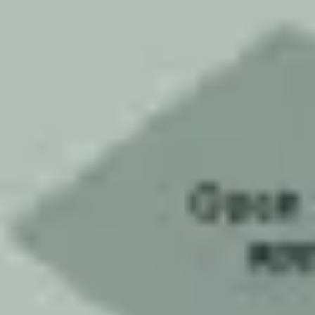
Ideenfindung & Brainstorming