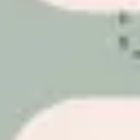
Research & Design